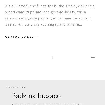
Wisła i Ustroń, choć leżą tak blisko siebie, otwierają
przed Wami zupełnie inne górskie światy. Wisła
zaprasza w wyższe partie gór, pachnie beskidzkim
lasem, kusi autorską kuchnią i panoramami,...
CZYTAJ DALEJ
1
NEWSLETTER
Bądź na bieżąco