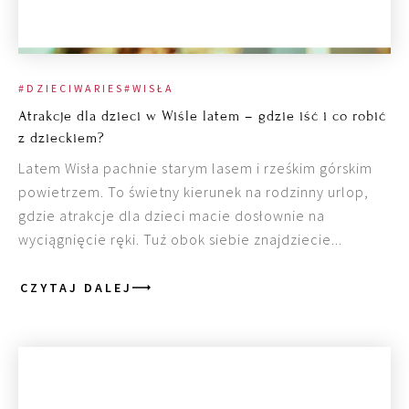
#DZIECIWARIES
#WISŁA
Atrakcje dla dzieci w Wiśle latem – gdzie iść i co robić
z dzieckiem?
Latem Wisła pachnie starym lasem i rześkim górskim
powietrzem. To świetny kierunek na rodzinny urlop,
gdzie atrakcje dla dzieci macie dosłownie na
wyciągnięcie ręki. Tuż obok siebie znajdziecie...
CZYTAJ DALEJ