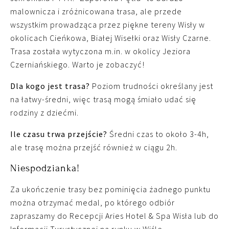
malownicza i zróżnicowana trasa, ale przede
wszystkim prowadząca przez piękne tereny Wisły w
okolicach Cieńkowa, Białej Wisełki oraz Wisły Czarne.
Trasa została wytyczona m.in. w okolicy Jeziora
Czerniańskiego. Warto je zobaczyć!
Dla kogo jest trasa?
Poziom trudności określany jest
na łatwy-średni, więc trasą mogą śmiało udać się
rodziny z dziećmi.
Ile czasu trwa przejście?
Średni czas to około 3-4h,
ale trasę można przejść również w ciągu 2h.
Niespodzianka!
Za ukończenie trasy bez pominięcia żadnego punktu
można otrzymać medal, po którego odbiór
zapraszamy do Recepcji Aries Hotel & Spa Wisła lub do
Informacji Turystycznej na rynku w Wiśle.