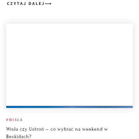
CZYTAJ DALEJ
#WISŁA
Wisła czy Ustroń – co wybrać na weekend w
Beskidach?