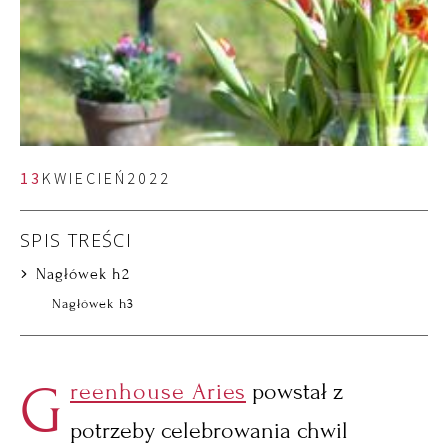
13
KWIECIEŃ
2022
SPIS TREŚCI
Nagłówek h2
Nagłówek h3
G
reenhouse Aries
powstał z
potrzeby celebrowania chwil