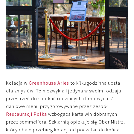
Kolacja w
Greenhouse Aries
to kilkugodzinna uczta
dla zmysłów. To niezwykła i jedyna w swoim rodzaju
przestrzeń do spotkań rodzinnych i firmowych. 7-
daniowe menu przygotowywane przez zespół
Restauracji Polka
wzbogaca karta win dobranych
przez sommeliera. Szklarnią opiekuje się Ober Mistrz,
który dba o przebieg kolacji od początku do końca.