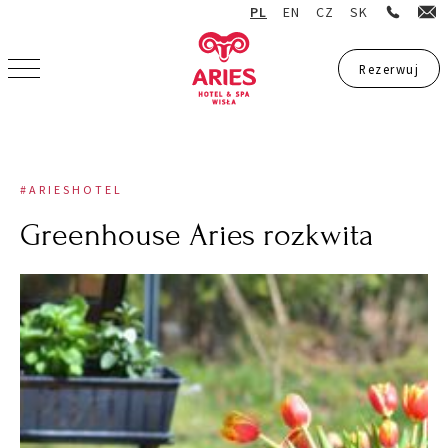
PL
EN
CZ
SK
Rezerwuj
Rezerwuj
#ARIESHOTEL
Greenhouse Aries rozkwita