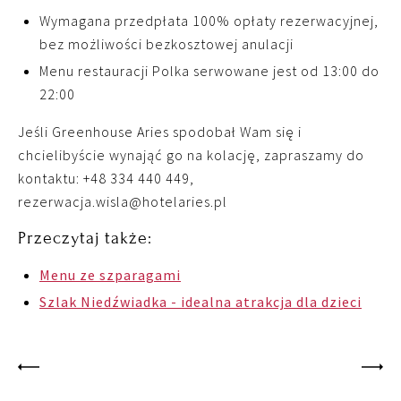
Wymagana przedpłata 100% opłaty rezerwacyjnej,
bez możliwości bezkosztowej anulacji
Menu restauracji Polka serwowane jest od 13:00 do
22:00
Jeśli Greenhouse Aries spodobał Wam się i
chcielibyście wynająć go na kolację, zapraszamy do
kontaktu: +48 334 440 449,
rezerwacja.wisla@hotelaries.pl
Przeczytaj także:
Menu ze szparagami
Szlak Niedźwiadka - idealna atrakcja dla dzieci