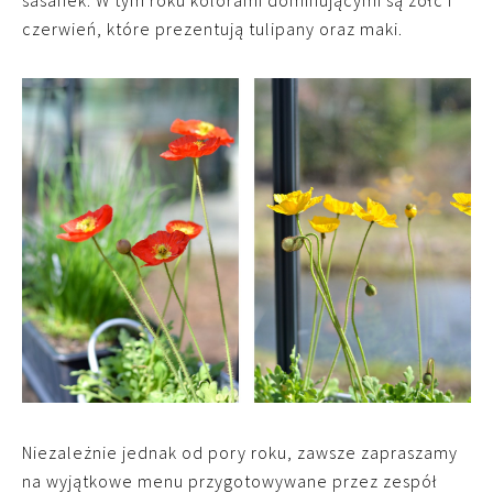
czerwień, które prezentują tulipany oraz maki.
Niezależnie jednak od pory roku, zawsze zapraszamy
na wyjątkowe menu przygotowywane przez zespół