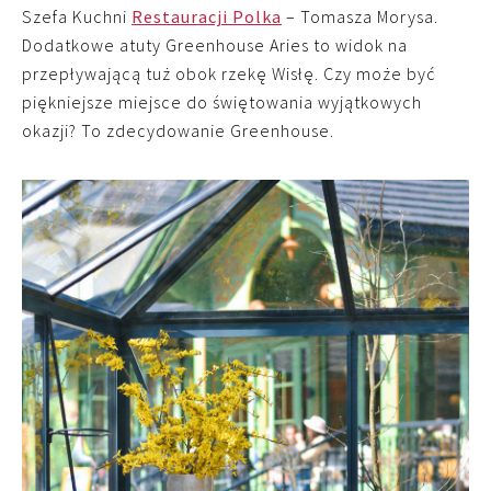
Szefa Kuchni
Restauracji Polka
– Tomasza Morysa.
Dodatkowe atuty Greenhouse Aries to widok na
przepływającą tuż obok rzekę Wisłę. Czy może być
piękniejsze miejsce do świętowania wyjątkowych
okazji? To zdecydowanie Greenhouse.