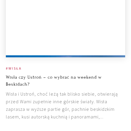
#WISŁA
Wisła czy Ustroń – co wybrać na weekend w
Beskidach?
Wisła i Ustroń, choć leżą tak blisko siebie, otwierają
przed Wami zupełnie inne górskie światy. Wisła
zaprasza w wyższe partie gór, pachnie beskidzkim
lasem, kusi autorską kuchnią i panoramami,...