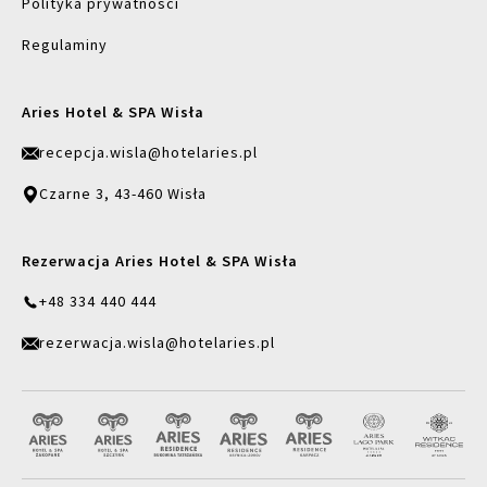
Polityka prywatności
Regulaminy
Aries Hotel & SPA Wisła
recepcja.wisla@hotelaries.pl
Czarne 3, 43-460 Wisła
Rezerwacja Aries Hotel & SPA Wisła
+48 334 440 444
rezerwacja.wisla@hotelaries.pl