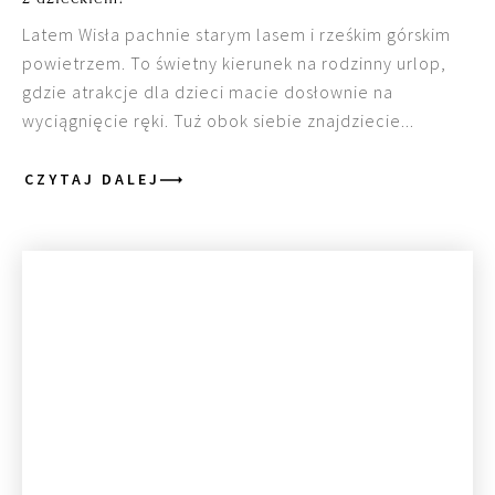
Latem Wisła pachnie starym lasem i rześkim górskim
powietrzem. To świetny kierunek na rodzinny urlop,
gdzie atrakcje dla dzieci macie dosłownie na
wyciągnięcie ręki. Tuż obok siebie znajdziecie...
CZYTAJ DALEJ