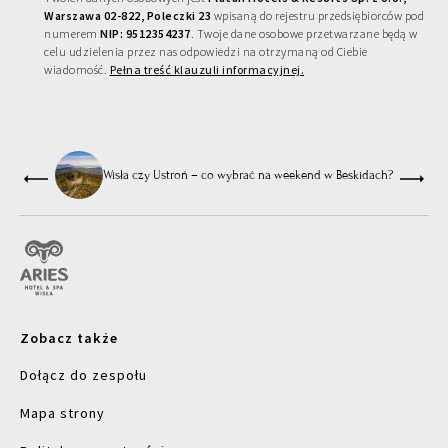
Warszawa 02-822, Poleczki 23
wpisaną do rejestru przedsiębiorców pod
numerem
NIP: 9512354237
. Twoje dane osobowe przetwarzane będą w
celu udzielenia przez nas odpowiedzi na otrzymaną od Ciebie
wiadomość.
Pełna treść klauzuli informacyjnej.
Wisła czy Ustroń – co wybrać na weekend w Beskidach?
Zobacz także
Dołącz do zespołu
Mapa strony