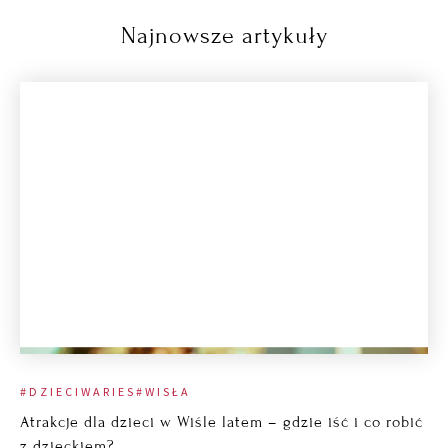
Najnowsze artykuły
#DZIECIWARIES
#WISŁA
Atrakcje dla dzieci w Wiśle latem – gdzie iść i co robić
z dzieckiem?