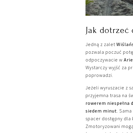
Jak dotrzeć 
Jedną z zalet
Wiślańs
pozwala poczuć potę
odpoczywacie w
Ari
Wystarczy wyjść za pr
poprowadzi.
Jeżeli wyruszacie z
przyjemna trasa na ś
rowerem niespełna 
siedem minut
. Sama 
spacer dostępny dla 
Zmotoryzowani mogą