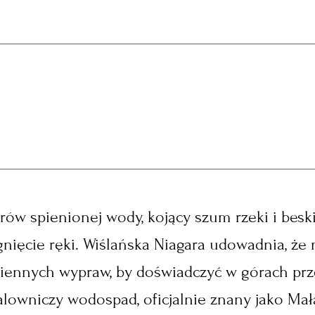
ów spienionej wody, kojący szum rzeki i beski
nięcie ręki. Wiślańska Niagara udowadnia, że 
iennych wypraw, by doświadczyć w górach pr
lowniczy wodospad, oficjalnie znany jako Mał