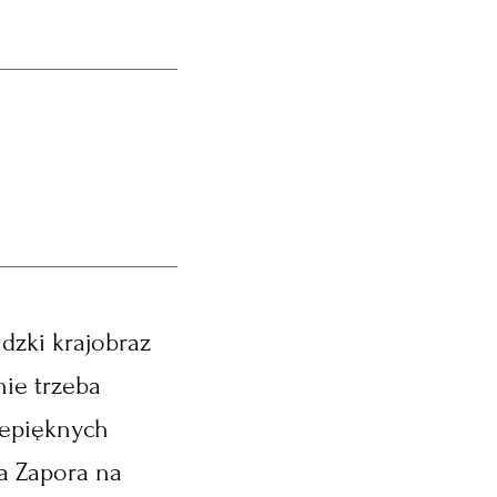
dzki krajobraz
nie trzeba
zepięknych
a Zapora na