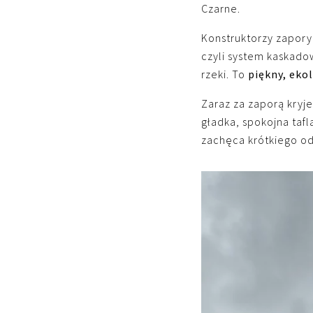
Czarne.
Konstruktorzy zapory
czyli system kaskad
rzeki. To
piękny, eko
Zaraz za zaporą kryje
gładka, spokojna tafl
zachęca krótkiego o