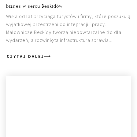
biznes w sercu Beskidów
Wisła od lat przyciąga turystów i firmy, które poszukują
wyjątkowej przestrzeni do integracji i pracy.
Malownicze Beskidy tworzą niepowtarzalne tło dla
wydarzeń, a rozwinięta infrastruktura sprawia...
CZYTAJ DALEJ