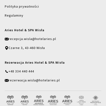
Polityka prywatności
Regulaminy
Aries Hotel & SPA Wisła
recepcja.wisla@hotelaries.pl
Czarne 3, 43-460 Wisła
Rezerwacja Aries Hotel & SPA Wisła
+48 334 440 444
rezerwacja.wisla@hotelaries.pl