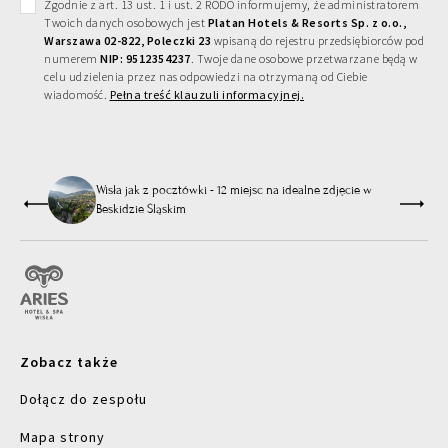
Zgodnie z art. 13 ust. 1 i ust. 2 RODO informujemy, że administratorem
Twoich danych osobowych jest
Platan Hotels & Resorts Sp. z o.o.,
Warszawa 02-822, Poleczki 23
wpisaną do rejestru przedsiębiorców pod
numerem
NIP: 9512354237
. Twoje dane osobowe przetwarzane będą w
celu udzielenia przez nas odpowiedzi na otrzymaną od Ciebie
wiadomość.
Pełna treść klauzuli informacyjnej.
 z
Wisła jak z pocztówki - 12 miejsc na idealne zdjęcie w
Beskidzie Śląskim
Zobacz także
Dołącz do zespołu
Mapa strony