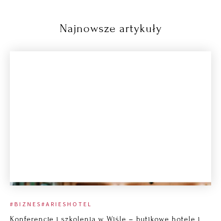
Najnowsze artykuły
#BIZNES
#ARIESHOTEL
Konferencje i szkolenia w Wiśle – butikowe hotele i